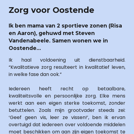
Zorg voor Oostende
Ik ben mama van 2 sportieve zonen (Risa 
en Aaron), gehuwd met Steven 
Vandenabeele. Samen wonen we in 
Oostende...
Ik haal voldoening uit dienstbaarheid. 
“Kwalitatieve zorg resulteert in kwalitatief leven, 
in welke fase dan ook.” 
Iedereen heeft recht op betaalbare, 
kwaliteitsvolle en persoonlijke zorg. Elke mens 
werkt aan een eigen sterke toekomst, zonder 
betuttelen. Zoals mijn grootvader steeds zei: 
‘Geef geen vis, leer ze vissen!’, ben ik ervan 
overtuigd dat iedereen over voldoende middelen 
moet beschikken om aan zijn eigen toekomst te 