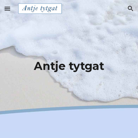
Skip to main content
Skip to navigation
Antje tytgat