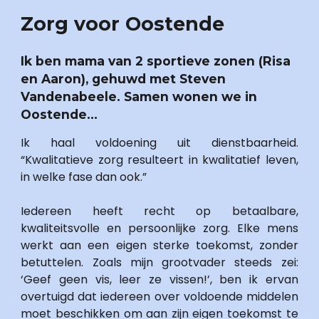
Zorg voor Oostende
Ik ben mama van 2 sportieve zonen (Risa 
en Aaron), gehuwd met Steven 
Vandenabeele. Samen wonen we in 
Oostende...
Ik haal voldoening uit dienstbaarheid. 
“Kwalitatieve zorg resulteert in kwalitatief leven, 
in welke fase dan ook.” 
Iedereen heeft recht op betaalbare, 
kwaliteitsvolle en persoonlijke zorg. Elke mens 
werkt aan een eigen sterke toekomst, zonder 
betuttelen. Zoals mijn grootvader steeds zei: 
‘Geef geen vis, leer ze vissen!’, ben ik ervan 
overtuigd dat iedereen over voldoende middelen 
moet beschikken om aan zijn eigen toekomst te 