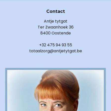
Contact
Antje tytgat
Ter Zwaanhoek 36
8400 Oostende
+32 475 94 93 55
totaalzorg@antjetytgat.be