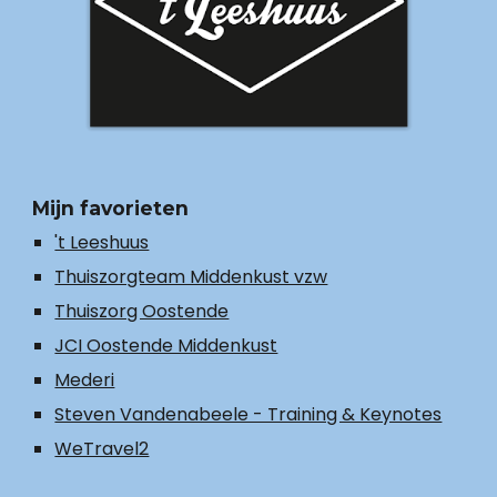
Mijn favorieten
't Leeshuus
Thuiszorgteam Middenkust vzw
Thuiszorg Oostende
JCI Oostende Middenkust
Mederi
Steven Vandenabeele - Training & Keynotes
WeTravel2